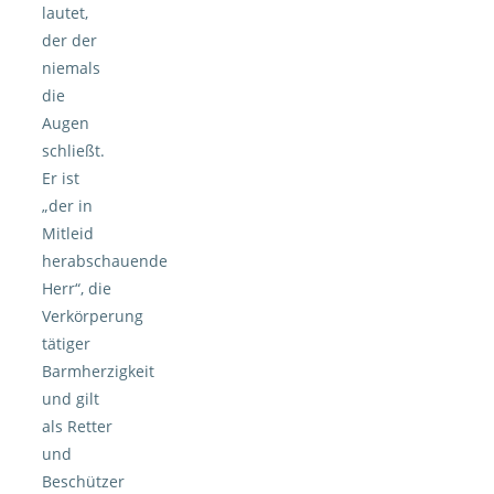
lautet,
der der
niemals
die
Augen
schließt.
Er ist
„der in
Mitleid
herabschauende
Herr“, die
Verkörperung
tätiger
Barmherzigkeit
und gilt
als Retter
und
Beschützer