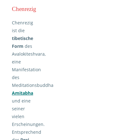
Chenrezig
Chenrezig
ist die
tibetische
Form
des
Avalokiteshvara,
eine
Manifestation
des
Meditationsbuddha
Amitabha
und eine
seiner
vielen
Erscheinungen.
Entsprechend
der
Drei