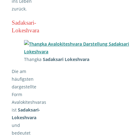
ins Leben
zurück.
Sadaksari-
Lokeshvara
Thangka
Sadaksari Lokeshvara
Die am
häufigsten
dargestellte
Form
Avalokiteshvaras
ist
Sadaksari-
Lokeshvara
und
bedeutet