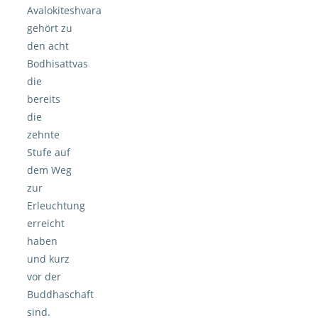
Avalokiteshvara
gehört zu
den acht
Bodhisattvas
die
bereits
die
zehnte
Stufe auf
dem Weg
zur
Erleuchtung
erreicht
haben
und kurz
vor der
Buddhaschaft
sind.