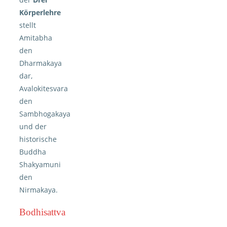
Körperlehre
stellt
Amitabha
den
Dharmakaya
dar,
Avalokitesvara
den
Sambhogakaya
und der
historische
Buddha
Shakyamuni
den
Nirmakaya.
Bodhisattva