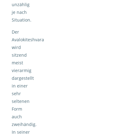
unzählig
je nach
Situation.
Der
Avalokiteshvara
wird
sitzend
meist
vierarmig
dargestellt
in einer
sehr
seltenen
Form
auch
zweihändig.
In seiner