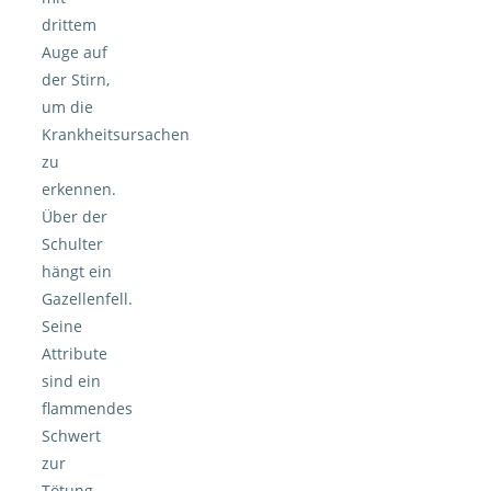
drittem
Auge auf
der Stirn,
um die
Krankheitsursachen
zu
erkennen.
Über der
Schulter
hängt ein
Gazellenfell.
Seine
Attribute
sind ein
flammendes
Schwert
zur
Tötung