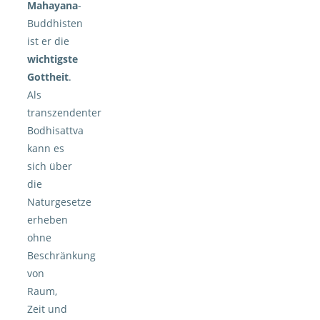
Mahayana
-
Buddhisten
ist er die
wichtigste
Gottheit
.
Als
transzendenter
Bodhisattva
kann es
sich über
die
Naturgesetze
erheben
ohne
Beschränkung
von
Raum,
Zeit und