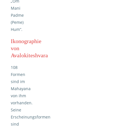
„Om
Mani
Padme
(Peme)
Hum“.
Ikonographie
von
Avalokiteshvara
108
Formen
sind im
Mahayana
von ihm
vorhanden.
Seine
Erscheinungsformen
sind