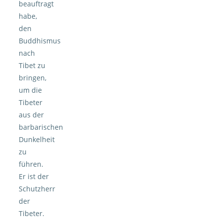
beauftragt
habe,
den
Buddhismus
nach
Tibet zu
bringen,
um die
Tibeter
aus der
barbarischen
Dunkelheit
zu
führen.
Er ist der
Schutzherr
der
Tibeter.