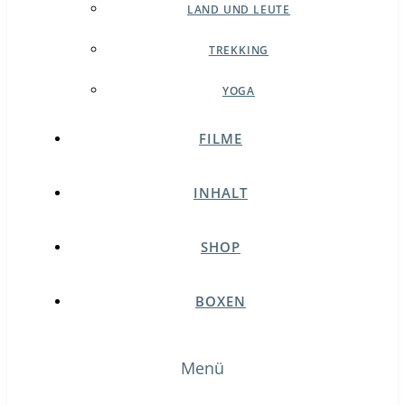
LAND UND LEUTE
TREKKING
YOGA
FILME
INHALT
SHOP
BOXEN
Menü