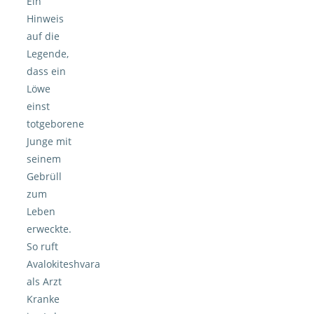
Ein
Hinweis
auf die
Legende,
dass ein
Löwe
einst
totgeborene
Junge mit
seinem
Gebrüll
zum
Leben
erweckte.
So ruft
Avalokiteshvara
als Arzt
Kranke