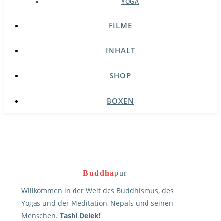
YOGA
FILME
INHALT
SHOP
BOXEN
Buddha
pur
Willkommen in der Welt des Buddhismus, des
Yogas und der Meditation, Nepals und seinen
Menschen.
Tashi Delek!