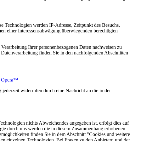
ese Technologien werden IP-Adresse, Zeitpunkt des Besuchs,
hmen einer Interessensabwägung überwiegenden berechtigten
ie Verarbeitung Ihrer personenbezogenen Daten nachweisen zu
 Datenverarbeitung finden Sie in den nachfolgenden Abschnitten
/
Opera™
jederzeit widerrufen durch eine Nachricht an die in der
echnologien nichts Abweichendes angegeben ist, erfolgt dies auf
ologie durch uns werden die in diesem Zusammenhang erhobenen
fsmöglichkeiten finden Sie in dem Abschnitt "Cookies und weitere
den einzelnen Technologien. Bei Fragen zu den Anbietern und der