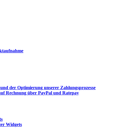
aktaufnahme
und der Optimierung unserer Zahlungsprozesse
 auf Rechnung über PayPal und Ratepay
ts
ger Widgets