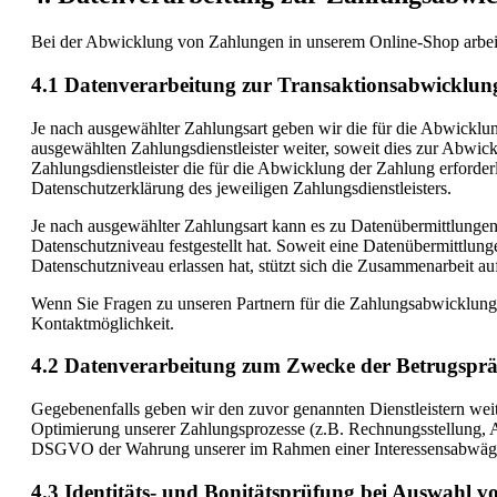
Bei der Abwicklung von Zahlungen in unserem Online-Shop arbeiten 
4.1 Datenverarbeitung zur Transaktionsabwicklun
Je nach ausgewählter Zahlungsart geben wir die für die Abwicklung
ausgewählten Zahlungsdienstleister weiter, soweit dies zur Abwick
Zahlungsdienstleister die für die Abwicklung der Zahlung erforderl
Datenschutzerklärung des jeweiligen Zahlungsdienstleisters.
Je nach ausgewählter Zahlungsart kann es zu Datenübermittlunge
Datenschutzniveau festgestellt hat. Soweit eine Datenübermittlun
Datenschutzniveau erlassen hat, stützt sich die Zusammenarbeit 
Wenn Sie Fragen zu unseren Partnern für die Zahlungsabwicklung 
Kontaktmöglichkeit.
4.2 Datenverarbeitung zum Zwecke der Betrugsprä
Gegebenenfalls geben wir den zuvor genannten Dienstleistern we
Optimierung unserer Zahlungsprozesse (z.B. Rechnungsstellung, A
DSGVO der Wahrung unserer im Rahmen einer Interessensabwägun
4.3 Identitäts- und Bonitätsprüfung bei Auswahl