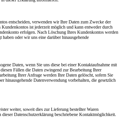
nkontos entscheiden, verwenden wir Ihre Daten zum Zwecke der
s Kundenkontos ist jederzeit möglich und kann entweder durch
 Kundenkonto erfolgen. Nach Löschung Ihres Kundenkontos werden
igt haben oder wir uns eine darüber hinausgehende
gene Daten, wenn Sie uns diese bei einer Kontaktaufnahme mit
in diesen Fällen die Daten zwingend zur Bearbeitung Ihrer
rbeitung Ihrer Anfrage werden Ihre Daten gelöscht, sofern Sie
rüber hinausgehende Datenverwendung vorbehalten, die gesetzlich
ster weiter, soweit dies zur Lieferung bestellter Waren
 in dieser Datenschutzerklärung beschriebene Kontaktmöglichkeit.