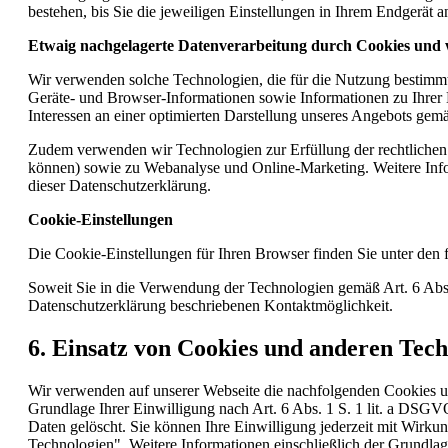
bestehen, bis Sie die jeweiligen Einstellungen in Ihrem Endgerät 
Etwaig nachgelagerte Datenverarbeitung durch Cookies und 
Wir verwenden solche Technologien, die für die Nutzung bestimmt
Geräte- und Browser-Informationen sowie Informationen zu Ihrer
Interessen an einer optimierten Darstellung unseres Angebots gemä
Zudem verwenden wir Technologien zur Erfüllung der rechtlichen 
können) sowie zu Webanalyse und Online-Marketing. Weitere Infor
dieser Datenschutzerklärung.
Cookie-Einstellungen
Die Cookie-Einstellungen für Ihren Browser finden Sie unter den
Soweit Sie in die Verwendung der Technologien gemäß Art. 6 Abs. 
Datenschutzerklärung beschriebenen Kontaktmöglichkeit.
6. Einsatz von Cookies und anderen Tec
Wir verwenden auf unserer Webseite die nachfolgenden Cookies un
Grundlage Ihrer Einwilligung nach Art. 6 Abs. 1 S. 1 lit. a DS
Daten gelöscht. Sie können Ihre Einwilligung jederzeit mit Wirku
Technologien". Weitere Informationen einschließlich der Grundla