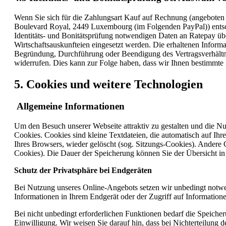
Wenn Sie sich für die Zahlungsart Kauf auf Rechnung (angeboten 
Boulevard Royal, 2449 Luxembourg (im Folgenden PayPal)) entsche
Identitäts- und Bonitätsprüfung notwendigen Daten an Ratepay über
Wirtschaftsauskunfteien eingesetzt werden. Die erhaltenen Inform
Begründung, Durchführung oder Beendigung des Vertragsverhältnis
widerrufen. Dies kann zur Folge haben, dass wir Ihnen bestimmte
5. Cookies und weitere Technologien
Allgemeine Informationen
Um den Besuch unserer Webseite attraktiv zu gestalten und die N
Cookies. Cookies sind kleine Textdateien, die automatisch auf I
Ihres Browsers, wieder gelöscht (sog. Sitzungs-Cookies). Andere
Cookies). Die Dauer der Speicherung können Sie der Übersicht i
Schutz der Privatsphäre bei Endgeräten
Bei Nutzung unseres Online-Angebots setzen wir unbedingt notwe
Informationen in Ihrem Endgerät oder der Zugriff auf Informationen
Bei nicht unbedingt erforderlichen Funktionen bedarf die Speicher
Einwilligung. Wir weisen Sie darauf hin, dass bei Nichterteilung d