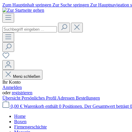
Zum Hauptinhalt springen
Zur Suche springen
Zur Hauptnavigation 
Menü schließen
Ihr Konto
Anmelden
oder
registrieren
Übersicht
Persönliches Profil
Adressen
Bestellungen
0,00 €
Warenkorb enthält 0 Positionen. Der Gesamtwert beträgt 0
Home
Boxen
Firmengeschichte