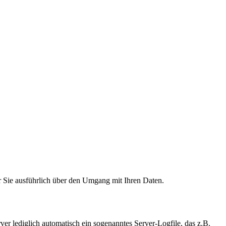
ir Sie ausführlich über den Umgang mit Ihren Daten.
r lediglich automatisch ein sogenanntes Server-Logfile, das z.B.