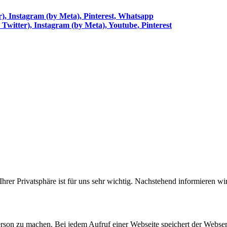
r), Instagram (by Meta), Pinterest, Whatsapp
Twitter), Instagram (by Meta), Youtube, Pinterest
 Ihrer Privatsphäre ist für uns sehr wichtig. Nachstehend informieren w
on zu machen. Bei jedem Aufruf einer Webseite speichert der Webserve