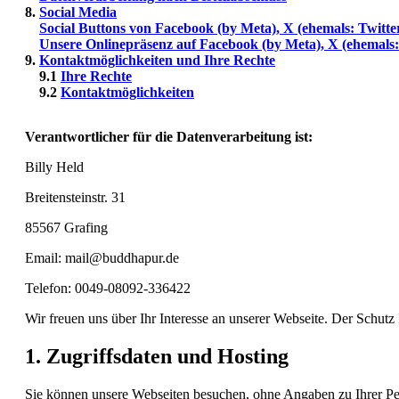
8.
Social Media
Social Buttons von Facebook (by Meta), X (ehemals: Twitte
Unsere Onlinepräsenz auf Facebook (by Meta), X (ehemals: 
9.
Kontaktmöglichkeiten und Ihre Rechte
9.1
Ihre Rechte
9.2
Kontaktmöglichkeiten
Verantwortlicher für die Datenverarbeitung ist:
Billy Held
Breitensteinstr. 31
85567 Grafing
Email: mail@buddhapur.de
Telefon: 0049-08092-336422
Wir freuen uns über Ihr Interesse an unserer Webseite. Der Schutz
1. Zugriffsdaten und Hosting
Sie können unsere Webseiten besuchen, ohne Angaben zu Ihrer Pers