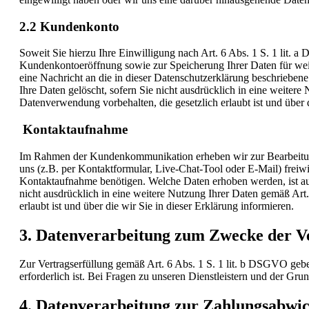
2.2 Kundenkonto
Soweit Sie hierzu Ihre Einwilligung nach Art. 6 Abs. 1 S. 1 lit.
Kundenkontoeröffnung sowie zur Speicherung Ihrer Daten für weit
eine Nachricht an die in dieser Datenschutzerklärung beschrieb
Ihre Daten gelöscht, sofern Sie nicht ausdrücklich in eine weiter
Datenverwendung vorbehalten, die gesetzlich erlaubt ist und über d
Kontaktaufnahme
Im Rahmen der Kundenkommunikation erheben wir zur Bearbeitung
uns (z.B. per Kontaktformular, Live-Chat-Tool oder E-Mail) freiwil
Kontaktaufnahme benötigen. Welche Daten erhoben werden, ist aus 
nicht ausdrücklich in eine weitere Nutzung Ihrer Daten gemäß Art
erlaubt ist und über die wir Sie in dieser Erklärung informieren.
3. Datenverarbeitung zum Zwecke der 
Zur Vertragserfüllung gemäß Art. 6 Abs. 1 S. 1 lit. b DSGVO geben
erforderlich ist. Bei Fragen zu unseren Dienstleistern und der Gr
4. Datenverarbeitung zur Zahlungsabwi